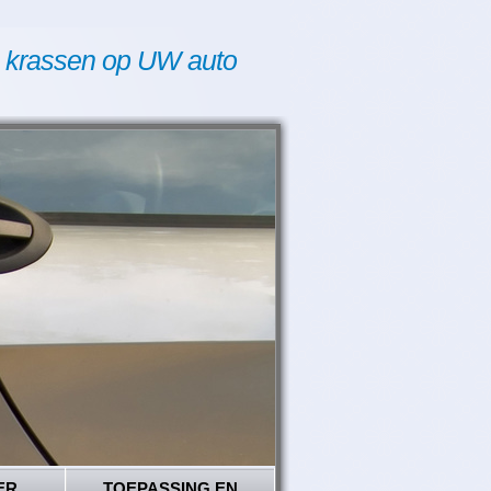
 krassen op UW auto
ER
TOEPASSING EN