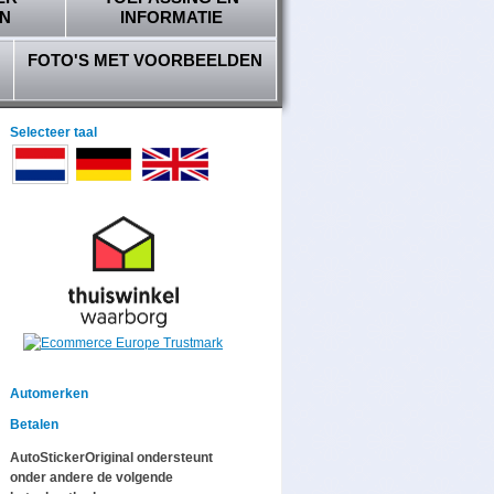
N
INFORMATIE
FOTO'S MET VOORBEELDEN
Selecteer taal
Automerken
Betalen
AutoStickerOriginal ondersteunt
onder andere de volgende