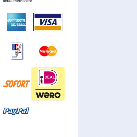
betaalmethodes: