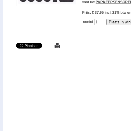
voor uw
PARKEERSENSORE
Prijs: € 37,95 incl. 21% bt
aantal