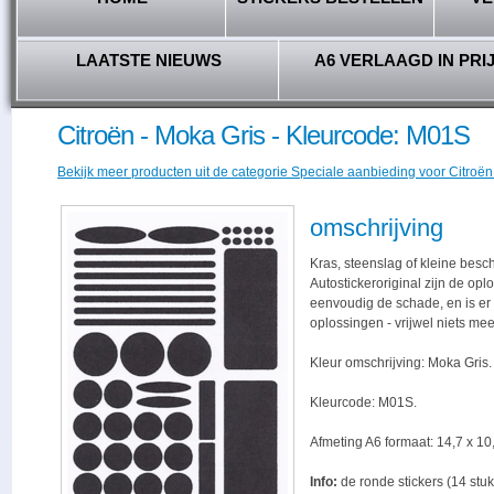
LAATSTE NIEUWS
A6 VERLAAGD IN PRI
Citroën - Moka Gris - Kleurcode: M01S
Bekijk meer producten uit de categorie Speciale aanbieding voor Citroën 
omschrijving
Kras, steenslag of kleine besc
Autostickeroriginal zijn de opl
eenvoudig de schade, en is er -
oplossingen - vrijwel niets me
Kleur omschrijving: Moka Gris.
Kleurcode: M01S.
Afmeting A6 formaat: 14,7 x 10,
Info:
de ronde stickers (14 stuk