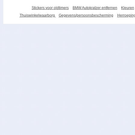
Stickers voor oldtimers
BMW Autokratzer entfernen
Kleuren
Thuiswinkelwaarborg
Gegevens/persoonsbescherming
Herroeping