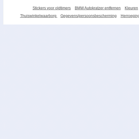
Stickers voor oldtimers
BMW Autokratzer entfernen
Kleuren
Thuiswinkelwaarborg
Gegevens/persoonsbescherming
Herroeping