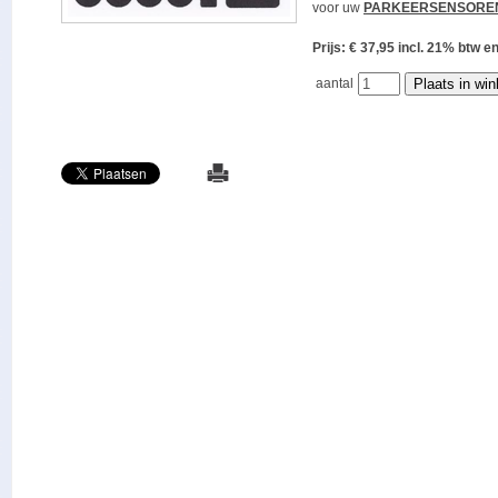
voor uw
PARKEERSENSORE
Prijs: € 37,95 incl. 21% bt
aantal