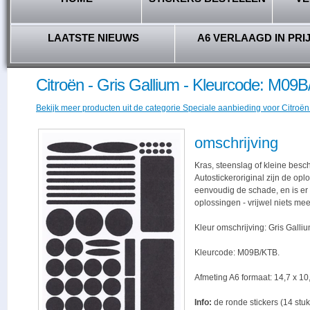
LAATSTE NIEUWS
A6 VERLAAGD IN PRI
Citroën - Gris Gallium - Kleurcode: M09
Bekijk meer producten uit de categorie Speciale aanbieding voor Citroën 
omschrijving
Kras, steenslag of kleine besc
Autostickeroriginal zijn de opl
eenvoudig de schade, en is er -
oplossingen - vrijwel niets me
Kleur omschrijving: Gris Galliu
Kleurcode: M09B/KTB.
Afmeting A6 formaat: 14,7 x 10,
Info:
de ronde stickers (14 stuk