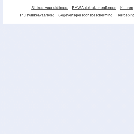
Stickers voor oldtimers
BMW Autokratzer entfernen
Kleuren
Thuiswinkelwaarborg
Gegevens/persoonsbescherming
Herroeping