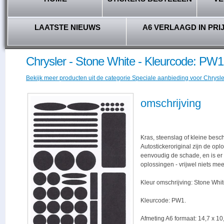
LAATSTE NIEUWS
A6 VERLAAGD IN PRI
Chrysler - Stone White - Kleurcode: PW1
Bekijk meer producten uit de categorie Speciale aanbieding voor Chrysler
omschrijving
Kras, steenslag of kleine besc
Autostickeroriginal zijn de opl
eenvoudig de schade, en is er -
oplossingen - vrijwel niets me
Kleur omschrijving: Stone Whit
Kleurcode: PW1.
Afmeting A6 formaat: 14,7 x 10,