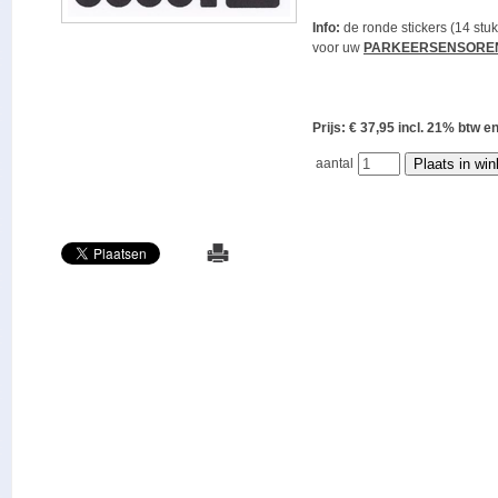
Info:
de ronde stickers (14 stuk
voor uw
PARKEERSENSORE
Prijs: € 37,95 incl. 21% bt
aantal