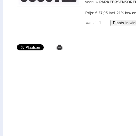
voor uw
PARKEERSENSORE
Prijs: € 37,95 incl. 21% bt
aantal