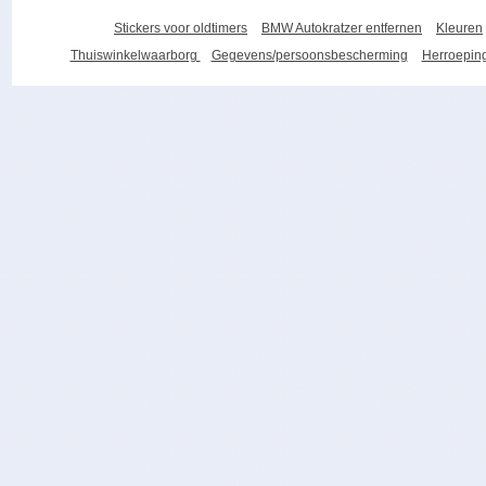
Stickers voor oldtimers
BMW Autokratzer entfernen
Kleuren
Thuiswinkelwaarborg
Gegevens/persoonsbescherming
Herroeping