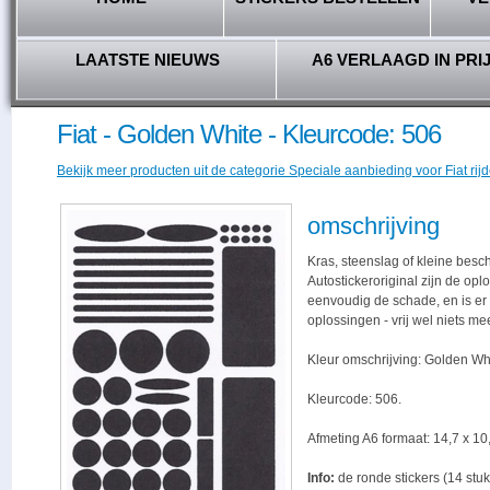
LAATSTE NIEUWS
A6 VERLAAGD IN PRI
Fiat - Golden White - Kleurcode: 506
Bekijk meer producten uit de categorie Speciale aanbieding voor Fiat rijd
omschrijving
Kras, steenslag of kleine besc
Autostickeroriginal zijn de opl
eenvoudig de schade, en is er -
oplossingen - vrij wel niets me
Kleur omschrijving: Golden Wh
Kleurcode: 506.
Afmeting A6 formaat: 14,7 x 10,
Info:
de ronde stickers (14 stuk