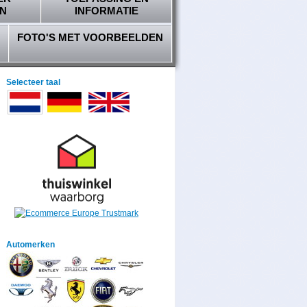
N
INFORMATIE
FOTO'S MET VOORBEELDEN
Selecteer taal
Automerken