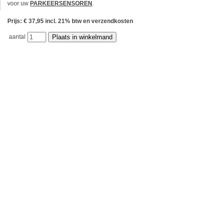
voor uw
PARKEERSENSOREN
.
Prijs: € 37,95 incl. 21% btw en verzendkosten
aantal