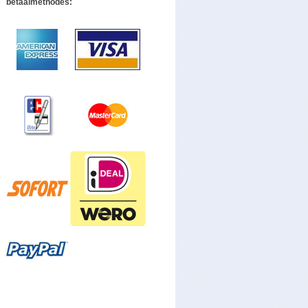
betaalmethodes: