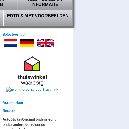
N
INFORMATIE
FOTO'S MET VOORBEELDEN
Selecteer taal
Automerken
Betalen
AutoStickerOriginal ondersteunt
onder andere de volgende