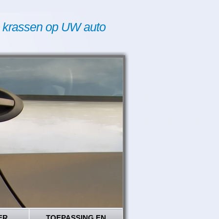
 krassen op UW auto
ER
TOEPASSING EN