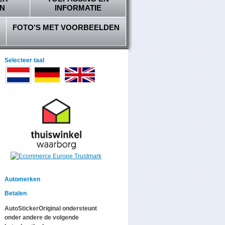
N
INFORMATIE
FOTO'S MET VOORBEELDEN
Selecteer taal
Automerken
Betalen
AutoStickerOriginal ondersteunt
onder andere de volgende