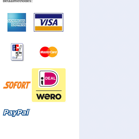
betaalmethodes: