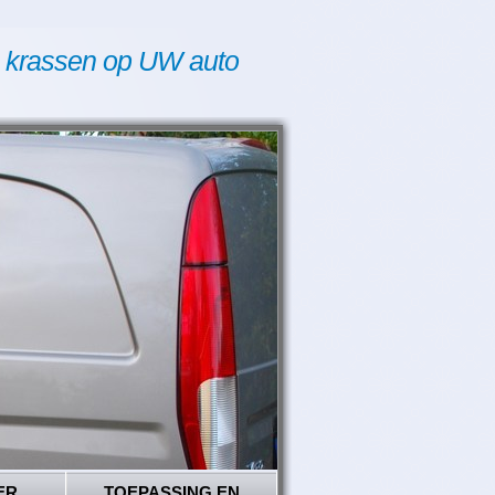
 krassen op UW auto
ER
TOEPASSING EN