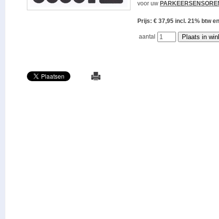
voor uw
PARKEERSENSORE
Prijs: € 37,95 incl. 21% bt
aantal