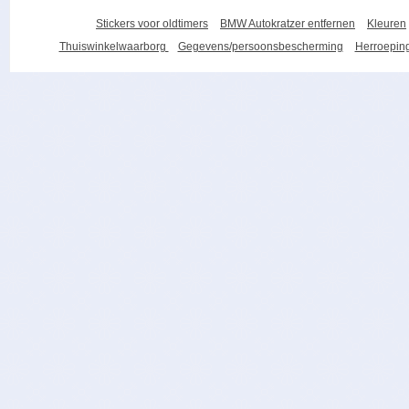
Stickers voor oldtimers
BMW Autokratzer entfernen
Kleuren
Thuiswinkelwaarborg
Gegevens/persoonsbescherming
Herroeping