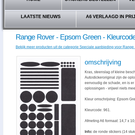
LAATSTE NIEUWS
A6 VERLAAGD IN PRI
Range Rover - Epsom Green - Kleurcode
Bekijk meer producten uit de categorie Speciale aanbieding voor Range R
omschrijving
Kras, steenslag of kleine besc
Autostickeroriginal zijn de opl
eenvoudig de schade, en is er -
oplossingen - vrijwel niets me
Kleur omschrijving: Epsom Gr
Kleurcode: 961.
Afmeting A6 formaat: 14,7 x 10,
Info:
de ronde stickers (14 stuk