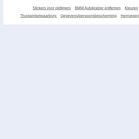
Stickers voor oldtimers
BMW Autokratzer entfernen
Kleuren
Thuiswinkelwaarborg
Gegevens/persoonsbescherming
Herroeping