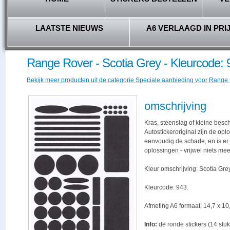
LAATSTE NIEUWS
A6 VERLAAGD IN PRI
Range Rover - Scotia Grey - Kleurcode: 
Bekijk meer producten uit de categorie Speciale aanbieding voor Range R
omschrijving
Kras, steenslag of kleine besc
Autostickeroriginal zijn de opl
eenvoudig de schade, en is er -
oplossingen - vrijwel niets me
Kleur omschrijving: Scotia Grey
Kleurcode: 943.
Afmeting A6 formaat: 14,7 x 10,
Info:
de ronde stickers (14 stuk