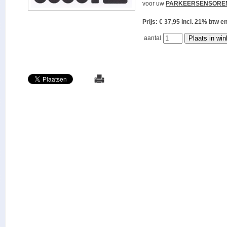
voor uw
PARKEERSENSORE
Prijs: € 37,95 incl. 21% bt
aantal