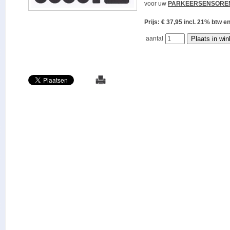
voor uw
PARKEERSENSORE
Prijs: € 37,95 incl. 21% bt
aantal