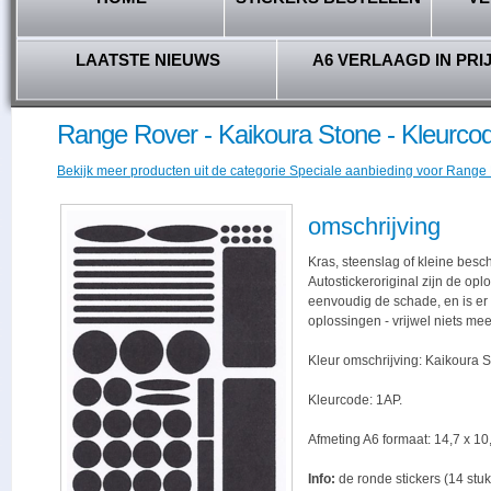
LAATSTE NIEUWS
A6 VERLAAGD IN PRI
Range Rover - Kaikoura Stone - Kleurco
Bekijk meer producten uit de categorie Speciale aanbieding voor Range R
omschrijving
Kras, steenslag of kleine besc
Autostickeroriginal zijn de opl
eenvoudig de schade, en is er -
oplossingen - vrijwel niets me
Kleur omschrijving: Kaikoura S
Kleurcode: 1AP.
Afmeting A6 formaat: 14,7 x 10,
Info:
de ronde stickers (14 stuk