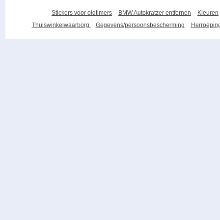
Stickers voor oldtimers
BMW Autokratzer entfernen
Kleuren
Thuiswinkelwaarborg
Gegevens/persoonsbescherming
Herroeping