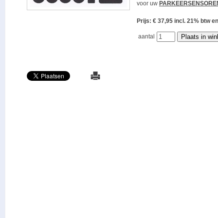
voor uw
PARKEERSENSORE
Prijs: € 37,95 incl. 21% bt
aantal