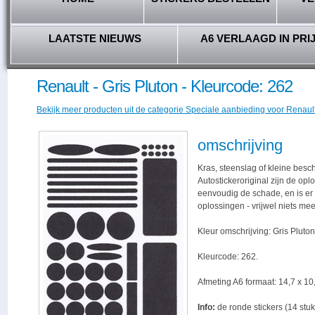
LAATSTE NIEUWS
A6 VERLAAGD IN PRI
Renault - Gris Pluton - Kleurcode: 262
Bekijk meer producten uit de categorie Speciale aanbieding voor Renault 
omschrijving
Kras, steenslag of kleine besc
Autostickeroriginal zijn de opl
eenvoudig de schade, en is er -
oplossingen - vrijwel niets me
Kleur omschrijving: Gris Pluton
Kleurcode: 262.
Afmeting A6 formaat: 14,7 x 10,
Info:
de ronde stickers (14 stuk