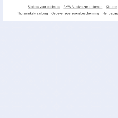
Stickers voor oldtimers
BMW Autokratzer entfernen
Kleuren
Thuiswinkelwaarborg
Gegevens/persoonsbescherming
Herroeping