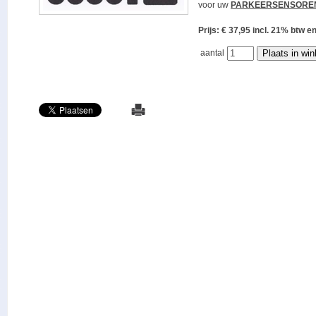
voor uw
PARKEERSENSORE
Prijs: € 37,95 incl. 21% bt
aantal