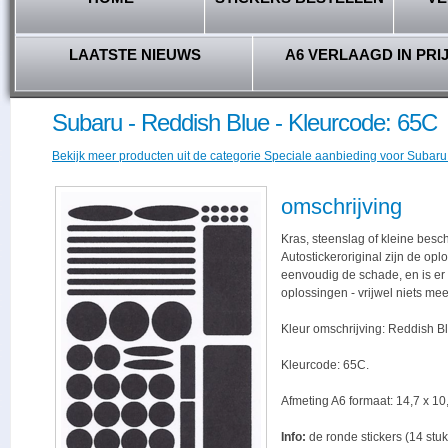
LAATSTE NIEUWS
A6 VERLAAGD IN PRI
Subaru - Reddish Blue - Kleurcode: 65C
Bekijk meer producten uit de categorie Speciale aanbieding voor Subaru 
omschrijving
Kras, steenslag of kleine besc
Autostickeroriginal zijn de opl
eenvoudig de schade, en is er -
oplossingen - vrijwel niets me
Kleur omschrijving: Reddish B
Kleurcode: 65C.
Afmeting A6 formaat: 14,7 x 10,
Info:
de ronde stickers (14 stuk