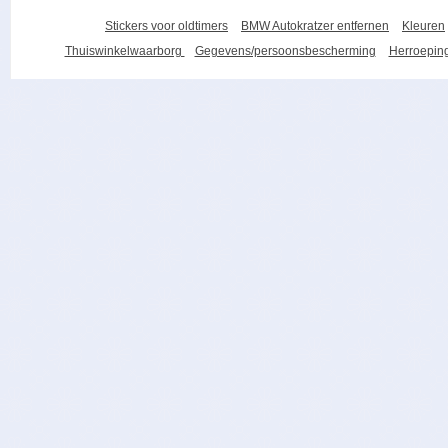
Stickers voor oldtimers
BMW Autokratzer entfernen
Kleuren
Thuiswinkelwaarborg
Gegevens/persoonsbescherming
Herroeping