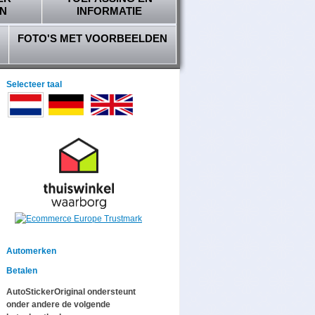
N
INFORMATIE
FOTO'S MET VOORBEELDEN
Selecteer taal
Automerken
Betalen
AutoStickerOriginal ondersteunt
onder andere de volgende