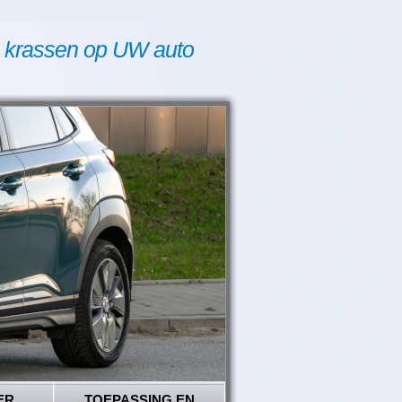
 krassen op UW auto
ER
TOEPASSING EN