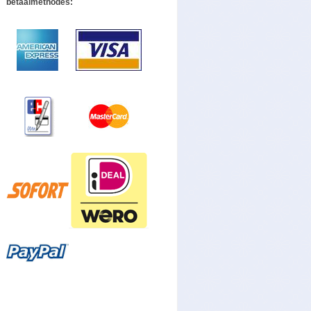
betaalmethodes: