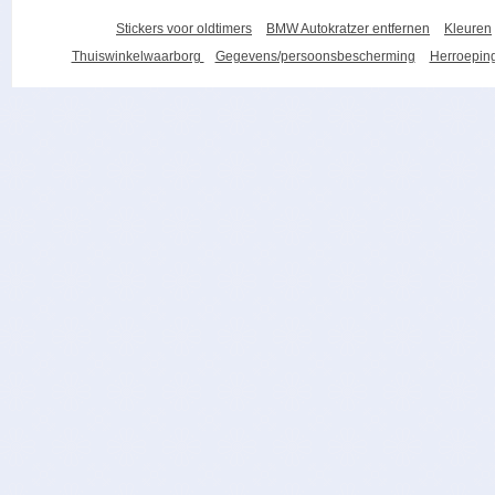
Stickers voor oldtimers
BMW Autokratzer entfernen
Kleuren
Thuiswinkelwaarborg
Gegevens/persoonsbescherming
Herroeping