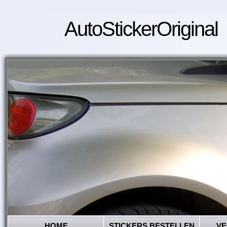
AutoStickerOriginal
HOME
STICKERS BESTELLEN
VE