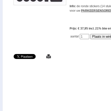
Info:
de ronde stickers (14 stuk
voor uw
PARKEERSENSORE
Prijs: € 37,95 incl. 21% bt
aantal