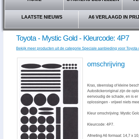
LAATSTE NIEUWS
A6 VERLAAGD IN PRI
Toyota - Mystic Gold - Kleurcode: 4P7
Bekijk meer producten uit de categorie Speciale aanbieding voor Toyota r
omschrijving
Kras, steenslag of kleine besc
Autostickeroriginal zijn de opl
eenvoudig de schade, en is er -
oplossingen - vrijwel niets me
Kleur omschrijving: Mystic Gol
Kleurcode: 4P7.
Afmeting A6 formaat: 14,7 x 10,