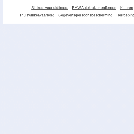
Stickers voor oldtimers
BMW Autokratzer entfernen
Kleuren
Thuiswinkelwaarborg
Gegevens/persoonsbescherming
Herroeping