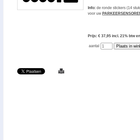
Info:
de ronde stickers (14 stuk
voor uw
PARKEERSENSORE
Prijs: € 37,95 incl. 21% bt
aantal