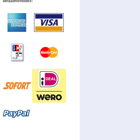
betaalmethodes: