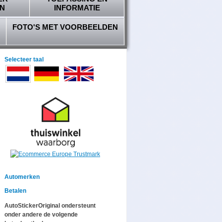
N
INFORMATIE
FOTO'S MET VOORBEELDEN
Selecteer taal
Automerken
Betalen
AutoStickerOriginal ondersteunt
onder andere de volgende