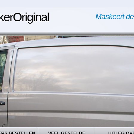
kerOriginal
Maskeert de
ERS BESTELLEN
VEEL GESTELDE
UITLEG OV