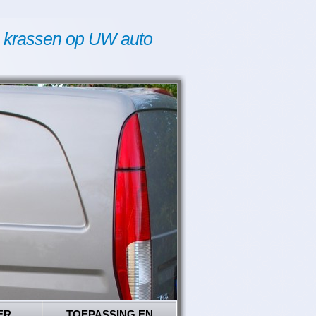
 krassen op UW auto
ER
TOEPASSING EN