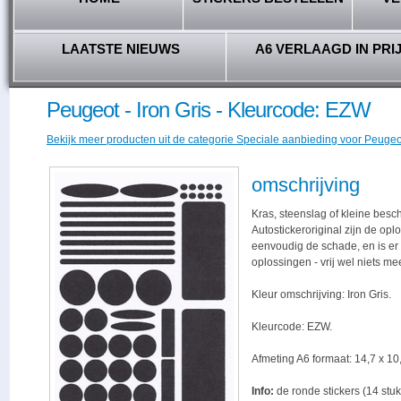
LAATSTE NIEUWS
A6 VERLAAGD IN PRI
Peugeot - Iron Gris - Kleurcode: EZW
Bekijk meer producten uit de categorie Speciale aanbieding voor Peugeot
omschrijving
Kras, steenslag of kleine besc
Autostickeroriginal zijn de opl
eenvoudig de schade, en is er -
oplossingen - vrij wel niets me
Kleur omschrijving: Iron Gris.
Kleurcode: EZW.
Afmeting A6 formaat: 14,7 x 10,
Info:
de ronde stickers (14 stuk