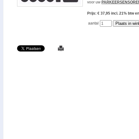
voor uw
PARKEERSENSORE
Prijs: € 37,95 incl. 21% bt
aantal