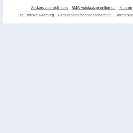
Stickers voor oldtimers
BMW Autokratzer entfernen
Kleuren
Thuiswinkelwaarborg
Gegevens/persoonsbescherming
Herroeping