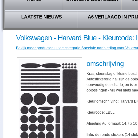
LAATSTE NIEUWS
A6 VERLAAGD IN PRI
Volkswagen - Harvard Blue - Kleurcode:
Bekijk meer producten uit de categorie Speciale aanbieding voor Volkswa
omschrijving
Kras, steenslag of kleine besc
Autostickeroriginal zijn de opl
eenvoudig de schade, en is er -
oplossingen - vrij wel niets me
Kleur omschrijving: Harvard Bl
Kleurcode: LB5J.
Afmeting A6 formaat: 14,7 x 10,
Info:
de ronde stickers (14 stuk