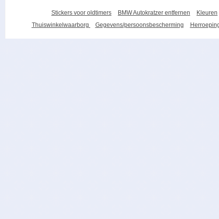
Stickers voor oldtimers
BMW Autokratzer entfernen
Kleuren
Thuiswinkelwaarborg
Gegevens/persoonsbescherming
Herroeping