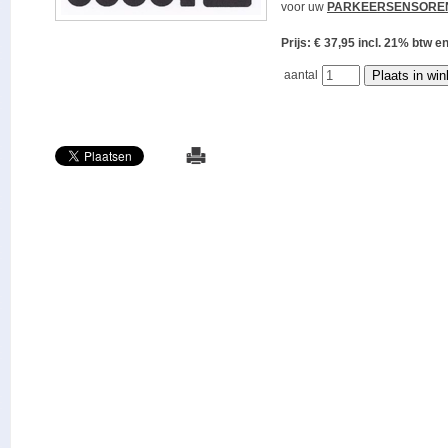
voor uw
PARKEERSENSORE
Prijs: € 37,95 incl. 21% bt
aantal