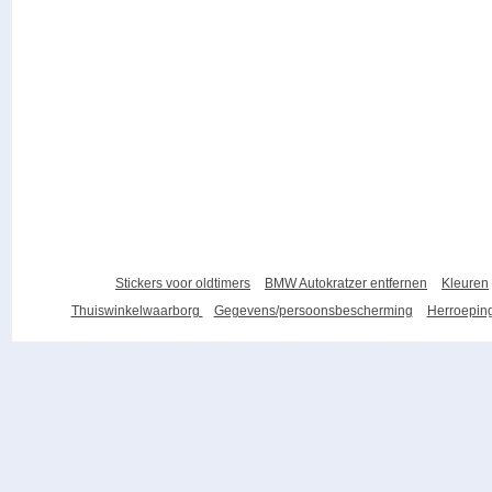
Stickers voor oldtimers
BMW Autokratzer entfernen
Kleuren
Thuiswinkelwaarborg
Gegevens/persoonsbescherming
Herroeping