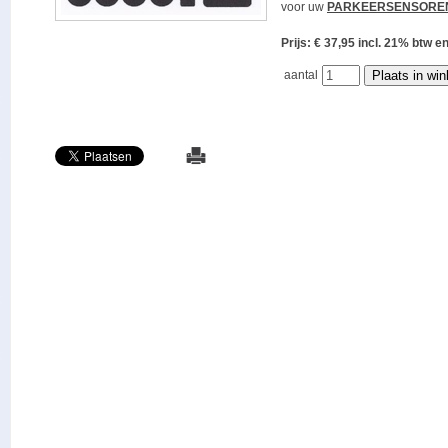
voor uw
PARKEERSENSORE
Prijs: € 37,95 incl. 21% bt
aantal