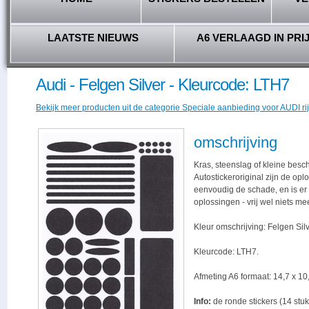
LAATSTE NIEUWS
A6 VERLAAGD IN PRI
Audi - Felgen Silver - Kleurcode: LTH7
Bekijk meer producten uit de categorie Speciale aanbieding voor AUDI rij
omschrijving
Kras, steenslag of kleine besc
Autostickeroriginal zijn de opl
eenvoudig de schade, en is er -
oplossingen - vrij wel niets me
Kleur omschrijving: Felgen Silv
Kleurcode: LTH7.
Afmeting A6 formaat: 14,7 x 10,
Info:
de ronde stickers (14 stuk