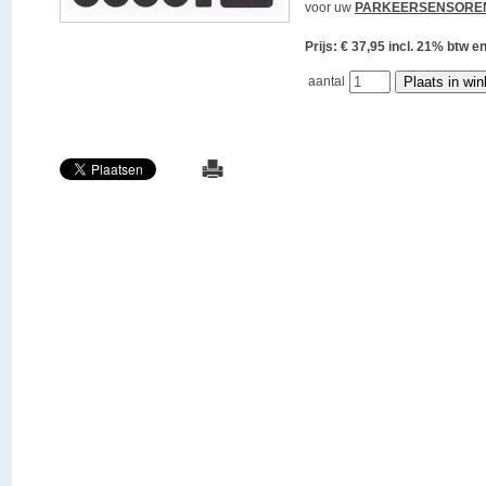
voor uw
PARKEERSENSORE
Prijs: € 37,95 incl. 21% bt
aantal