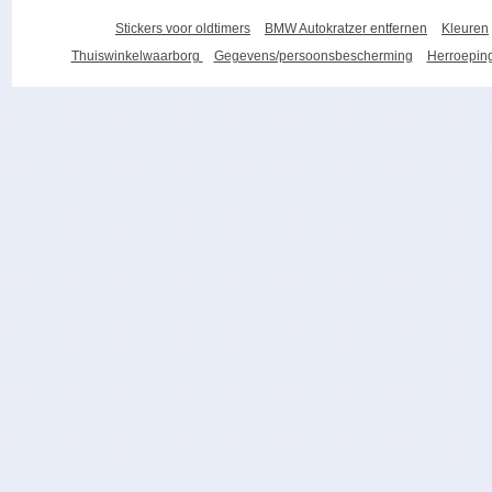
Stickers voor oldtimers
BMW Autokratzer entfernen
Kleuren
Thuiswinkelwaarborg
Gegevens/persoonsbescherming
Herroeping