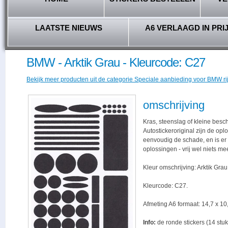
LAATSTE NIEUWS
A6 VERLAAGD IN PRI
BMW - Arktik Grau - Kleurcode: C27
Bekijk meer producten uit de categorie Speciale aanbieding voor BMW ri
omschrijving
Kras, steenslag of kleine besc
Autostickeroriginal zijn de opl
eenvoudig de schade, en is er -
oplossingen - vrij wel niets me
Kleur omschrijving: Arktik Grau
Kleurcode: C27.
Afmeting A6 formaat: 14,7 x 10,
Info:
de ronde stickers (14 stuk