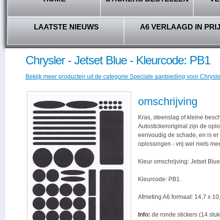
LAATSTE NIEUWS
A6 VERLAAGD IN PRI
Chrysler - Jetset Blue - Kleurcode: PB1
Bekijk meer producten uit de categorie Speciale aanbieding voor Chrysler
omschrijving
Kras, steenslag of kleine besc
Autostickeroriginal zijn de opl
eenvoudig de schade, en is er -
oplossingen - vrij wel niets me
Kleur omschrijving: Jetset Blue
Kleurcode: PB1.
Afmeting A6 formaat: 14,7 x 10,
Info:
de ronde stickers (14 stuk