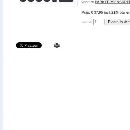
voor uw
PARKEERSENSORE
Prijs: € 37,95 incl. 21% bt
aantal