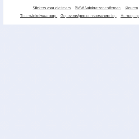
Stickers voor oldtimers
BMW Autokratzer entfernen
Kleuren
Thuiswinkelwaarborg
Gegevens/persoonsbescherming
Herroeping