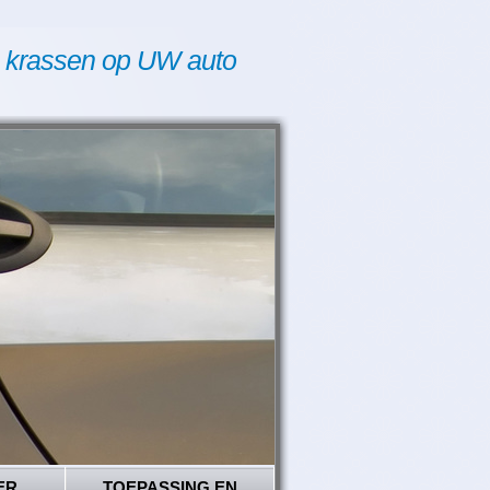
 krassen op UW auto
ER
TOEPASSING EN