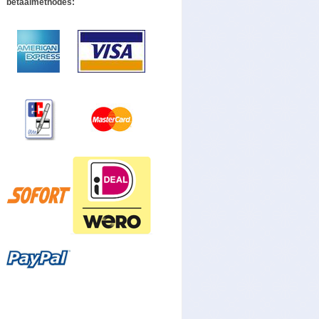
betaalmethodes: