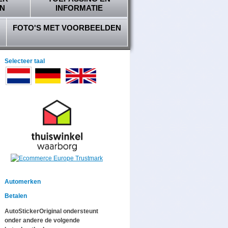
N
INFORMATIE
FOTO'S MET VOORBEELDEN
Selecteer taal
Automerken
Betalen
AutoStickerOriginal ondersteunt
onder andere de volgende