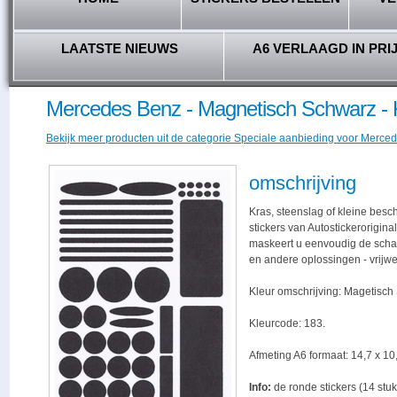
LAATSTE NIEUWS
A6 VERLAAGD IN PRI
Mercedes Benz - Magnetisch Schwarz - 
Bekijk meer producten uit de categorie Speciale aanbieding voor Merced
omschrijving
Kras, steenslag of kleine bes
stickers van Autostickerorigina
maskeert u eenvoudig de schade,
en andere oplossingen - vrijwe
Kleur omschrijving: Magetisch
Kleurcode: 183.
Afmeting A6 formaat: 14,7 x 10,
Info:
de ronde stickers (14 stuk