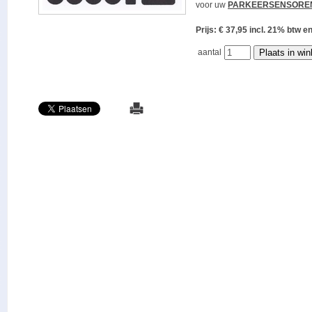
voor uw
PARKEERSENSORE
Prijs: € 37,95 incl. 21% bt
aantal