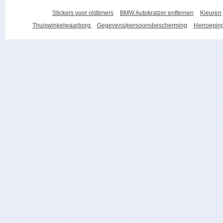
Stickers voor oldtimers
BMW Autokratzer entfernen
Kleuren
Thuiswinkelwaarborg
Gegevens/persoonsbescherming
Herroeping