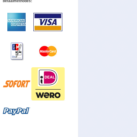
betaalmethodes: