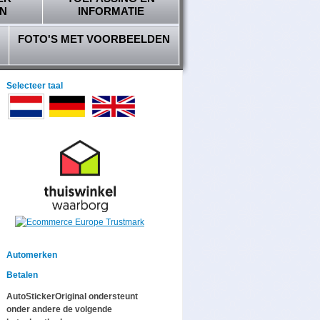
N
INFORMATIE
FOTO'S MET VOORBEELDEN
Selecteer taal
Automerken
Betalen
AutoStickerOriginal ondersteunt
onder andere de volgende