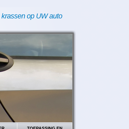
 krassen op UW auto
ER
TOEPASSING EN