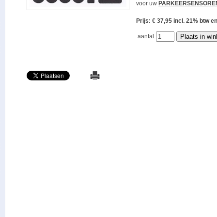
voor uw
PARKEERSENSORE
Prijs: € 37,95 incl. 21% bt
aantal