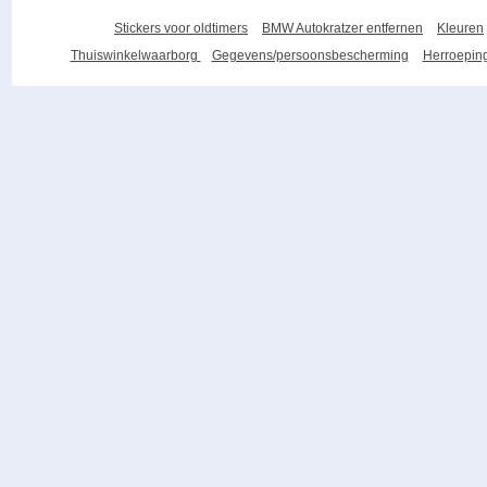
Stickers voor oldtimers
BMW Autokratzer entfernen
Kleuren
Thuiswinkelwaarborg
Gegevens/persoonsbescherming
Herroeping