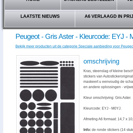
LAATSTE NIEUWS
A6 VERLAAGD IN PRI
Peugeot - Gris Aster - Kleurcode: EYJ -
Bekijk meer producten uit de categorie Speciale aanbieding voor Peugeot
omschrijving
Kras, steenslag of kleine bes
stickers van Autostickerorigina
maskeert u eenvoudig de schade,
en andere oplossingen - vrijwe
Kleur omschrijving: Gris Aster.
Kleurcode: EYJ - M0YJ.
Afmeting A6 formaat: 14,7 x 10,
Info:
de ronde stickers (14 stuk