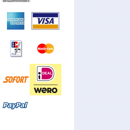
betaalmethodes: