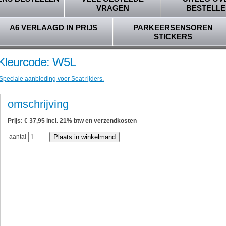
VRAGEN
BESTELLE
A6 VERLAAGD IN PRIJS
PARKEERSENSOREN
STICKERS
 Kleurcode: W5L
Speciale aanbieding voor Seat rijders.
omschrijving
Prijs: € 37,95 incl. 21% btw en verzendkosten
aantal