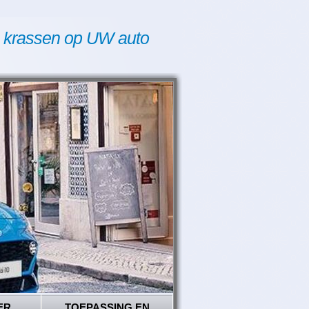
 krassen op UW auto
ER
TOEPASSING EN