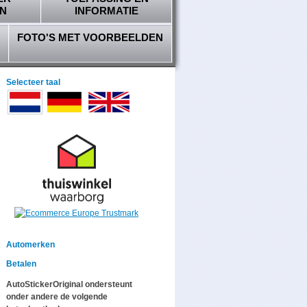
N
INFORMATIE
FOTO'S MET VOORBEELDEN
Selecteer taal
Automerken
Betalen
AutoStickerOriginal ondersteunt
onder andere de volgende