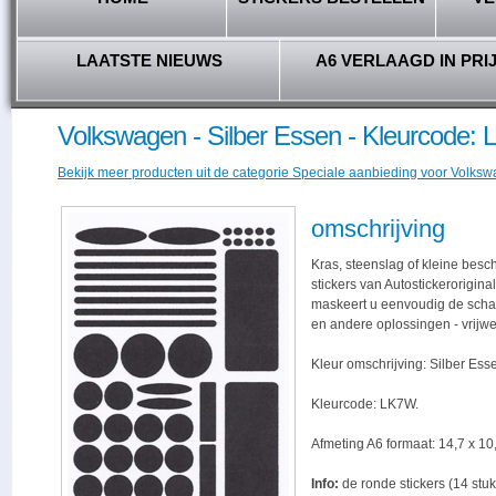
LAATSTE NIEUWS
A6 VERLAAGD IN PRI
Volkswagen - Silber Essen - Kleurcode:
Bekijk meer producten uit de categorie Speciale aanbieding voor Volkswa
omschrijving
Kras, steenslag of kleine bes
stickers van Autostickerorigina
maskeert u eenvoudig de schade,
en andere oplossingen - vrijwe
Kleur omschrijving: Silber Ess
Kleurcode: LK7W.
Afmeting A6 formaat: 14,7 x 10,
Info:
de ronde stickers (14 stuk