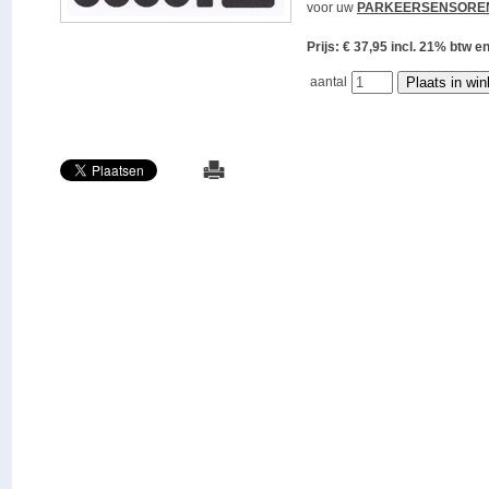
voor uw
PARKEERSENSORE
Prijs: € 37,95 incl. 21% bt
aantal