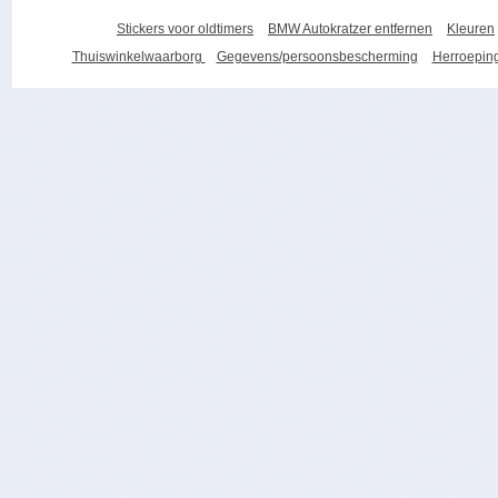
Stickers voor oldtimers
BMW Autokratzer entfernen
Kleuren
Thuiswinkelwaarborg
Gegevens/persoonsbescherming
Herroeping