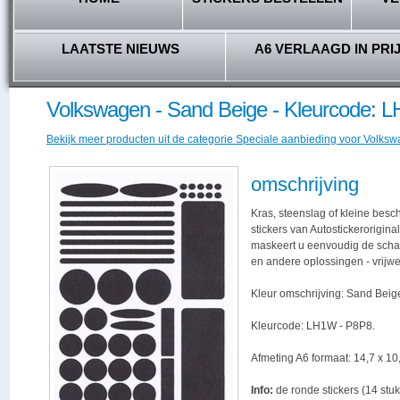
LAATSTE NIEUWS
A6 VERLAAGD IN PRI
Volkswagen - Sand Beige - Kleurcode: 
Bekijk meer producten uit de categorie Speciale aanbieding voor Volkswa
omschrijving
Kras, steenslag of kleine bes
stickers van Autostickerorigina
maskeert u eenvoudig de schade,
en andere oplossingen - vrijwe
Kleur omschrijving: Sand Beig
Kleurcode: LH1W - P8P8.
Afmeting A6 formaat: 14,7 x 10,
Info:
de ronde stickers (14 stuk