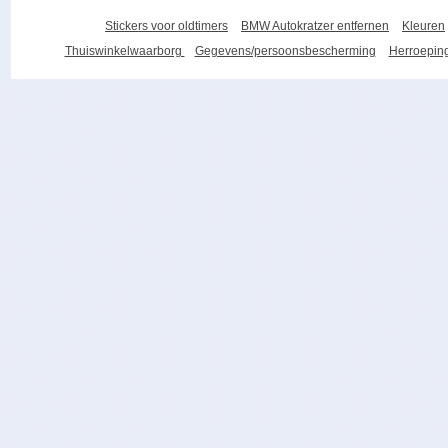
Stickers voor oldtimers
BMW Autokratzer entfernen
Kleuren
Thuiswinkelwaarborg
Gegevens/persoonsbescherming
Herroeping