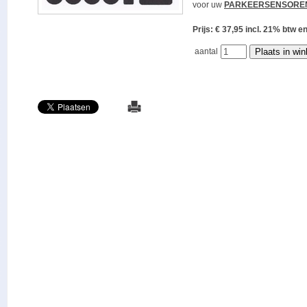
voor uw
PARKEERSENSORE
Prijs: € 37,95 incl. 21% bt
aantal