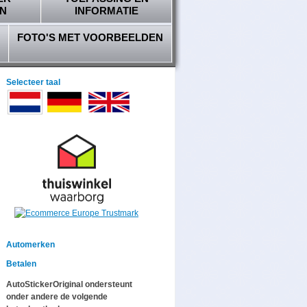
N
INFORMATIE
FOTO'S MET VOORBEELDEN
Selecteer taal
Automerken
Betalen
AutoStickerOriginal ondersteunt
onder andere de volgende