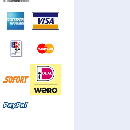
betaalmethodes: