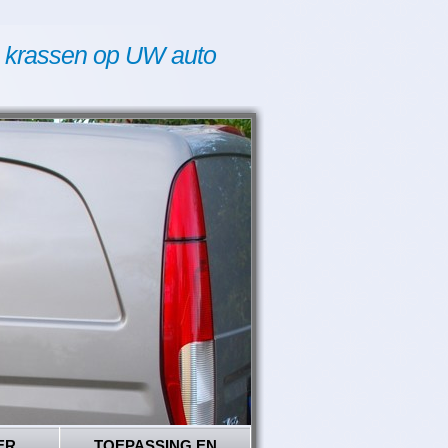
 krassen op UW auto
ER
TOEPASSING EN