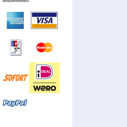
betaalmethodes: