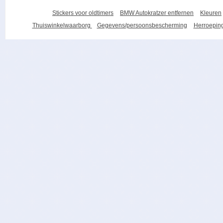
Stickers voor oldtimers
BMW Autokratzer entfernen
Kleuren
Thuiswinkelwaarborg
Gegevens/persoonsbescherming
Herroeping