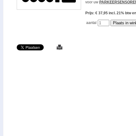
voor uw
PARKEERSENSORE
Prijs: € 37,95 incl. 21% bt
aantal