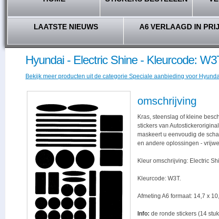
LAATSTE NIEUWS
A6 VERLAAGD IN PRI
Hyundai - Electric Shine - Kleurcode: W3
Bekijk meer producten uit de categorie Speciale aanbieding voor Hyundai
omschrijving
Kras, steenslag of kleine bes
stickers van Autostickerorigina
maskeert u eenvoudig de schade,
en andere oplossingen - vrijwe
Kleur omschrijving: Electric Sh
Kleurcode: W3T.
Afmeting A6 formaat: 14,7 x 10,
Info:
de ronde stickers (14 stuk