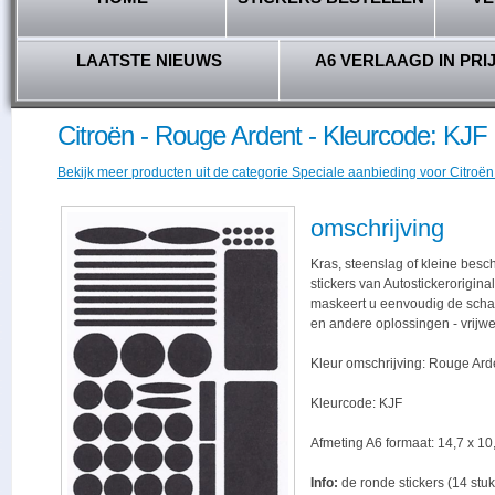
LAATSTE NIEUWS
A6 VERLAAGD IN PRI
Citroën - Rouge Ardent - Kleurcode: KJF
Bekijk meer producten uit de categorie Speciale aanbieding voor Citroën 
omschrijving
Kras, steenslag of kleine bes
stickers van Autostickerorigina
maskeert u eenvoudig de schade,
en andere oplossingen - vrijwe
Kleur omschrijving: Rouge Ard
Kleurcode: KJF
Afmeting A6 formaat: 14,7 x 10,
Info:
de ronde stickers (14 stuk