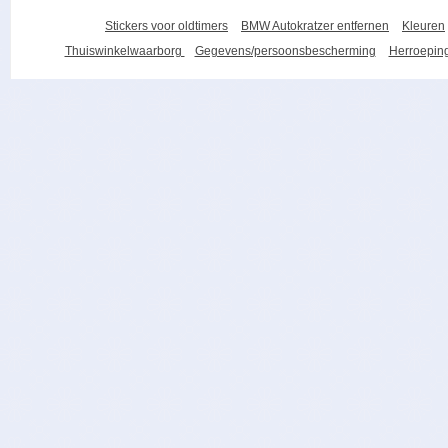
Stickers voor oldtimers
BMW Autokratzer entfernen
Kleuren
Thuiswinkelwaarborg
Gegevens/persoonsbescherming
Herroeping