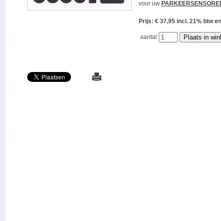
voor uw
PARKEERSENSORE
Prijs: € 37,95 incl. 21% bt
aantal