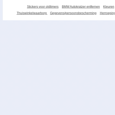
Stickers voor oldtimers
BMW Autokratzer entfernen
Kleuren
Thuiswinkelwaarborg
Gegevens/persoonsbescherming
Herroeping