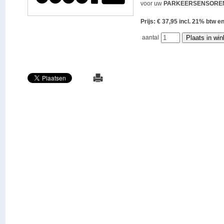
voor uw
PARKEERSENSORE
Prijs: € 37,95 incl. 21% bt
aantal