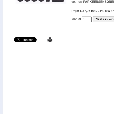
voor uw
PARKEERSENSORE
Prijs: € 37,95 incl. 21% bt
aantal