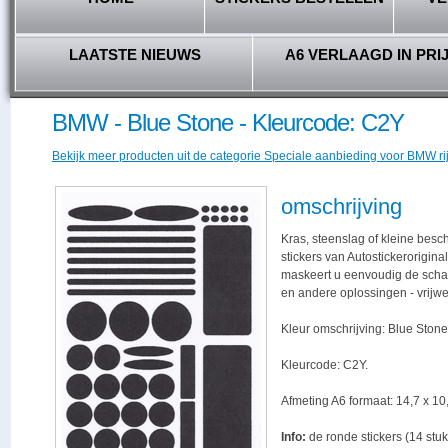
LAATSTE NIEUWS
A6 VERLAAGD IN PRI
BMW - Blue Stone - Kleurcode: C2Y
Bekijk meer producten uit de categorie Speciale aanbieding voor BMW ri
omschrijving
Kras, steenslag of kleine bes
stickers van Autostickerorigina
maskeert u eenvoudig de schade,
en andere oplossingen - vrijwe
Kleur omschrijving: Blue Stone
Kleurcode: C2Y.
Afmeting A6 formaat: 14,7 x 10,
Info:
de ronde stickers (14 stuk