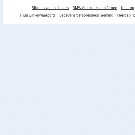
Stickers voor oldtimers
BMW Autokratzer entfernen
Kleuren
Thuiswinkelwaarborg
Gegevens/persoonsbescherming
Herroeping