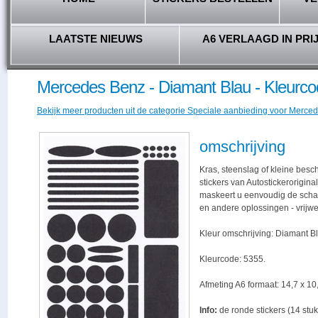
LAATSTE NIEUWS
A6 VERLAAGD IN PRI
Mercedes Benz - Diamant Blau - Kleurco
Bekijk meer producten uit de categorie Speciale aanbieding voor Merced
omschrijving
Kras, steenslag of kleine bes
stickers van Autostickerorigina
maskeert u eenvoudig de schade,
en andere oplossingen - vrijwe
Kleur omschrijving: Diamant B
Kleurcode: 5355.
Afmeting A6 formaat: 14,7 x 10,
Info:
de ronde stickers (14 stuk