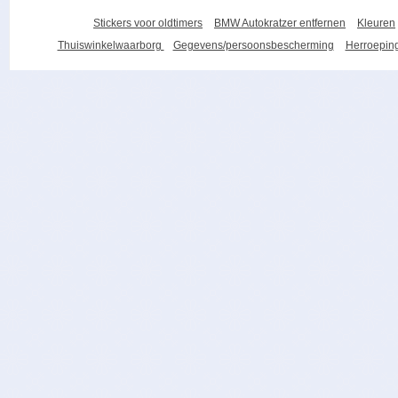
Stickers voor oldtimers
BMW Autokratzer entfernen
Kleuren
Thuiswinkelwaarborg
Gegevens/persoonsbescherming
Herroeping