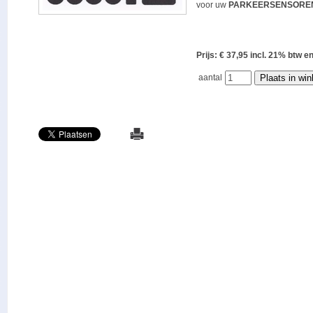
voor uw
PARKEERSENSORE
Prijs: € 37,95 incl. 21% bt
aantal