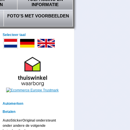
N
INFORMATIE
FOTO'S MET VOORBEELDEN
Selecteer taal
Automerken
Betalen
AutoStickerOriginal ondersteunt
onder andere de volgende