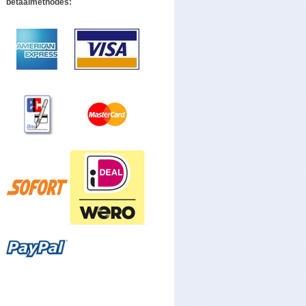
betaalmethodes: