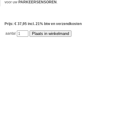
voor uw
PARKEERSENSOREN
.
Prijs: € 37,95 incl. 21% btw en verzendkosten
aantal