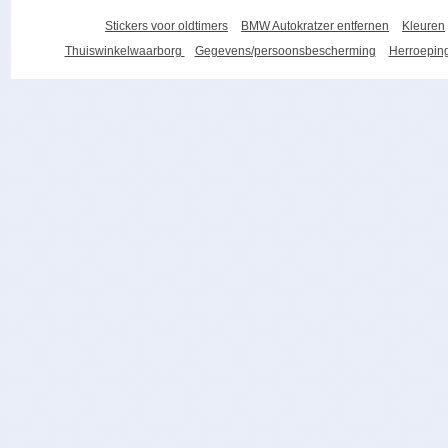
Stickers voor oldtimers
BMW Autokratzer entfernen
Kleuren
Thuiswinkelwaarborg
Gegevens/persoonsbescherming
Herroeping