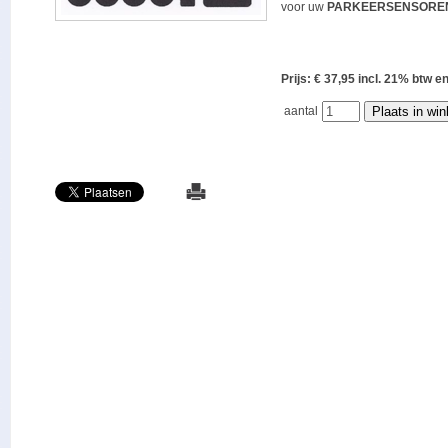
voor uw
PARKEERSENSORE
Prijs: € 37,95 incl. 21% bt
aantal