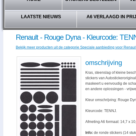
LAATSTE NIEUWS
A6 VERLAAGD IN PRI
Renault - Rouge Dyna - Kleurcode: TEN
Bekijk meer producten uit de categorie Speciale aanbieding voor Renault 
omschrijving
Kras, steenslag of kleine bes
stickers van Autostickerorigina
maskeert u eenvoudig de schade,
en andere oplossingen - vrijwe
Kleur omschrijving: Rouge Dy
Kleurcode: TENNJ.
Afmeting A6 formaat: 14,7 x 10,
Info:
de ronde stickers (14 stuk