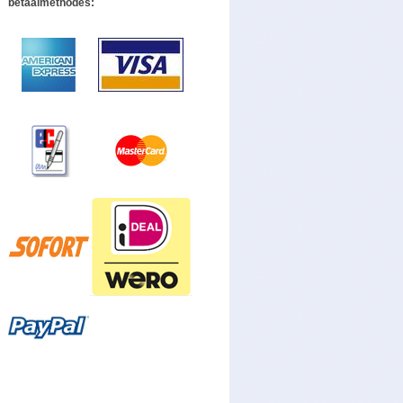
betaalmethodes: