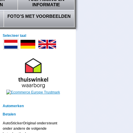
N
INFORMATIE
FOTO'S MET VOORBEELDEN
Selecteer taal
Automerken
Betalen
AutoStickerOriginal ondersteunt
onder andere de volgende