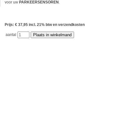
voor uw
PARKEERSENSOREN
.
Prijs: € 37,95 incl. 21% btw en verzendkosten
aantal