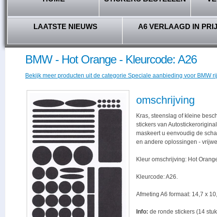
LAATSTE NIEUWS
A6 VERLAAGD IN PRI
BMW - Hot Orange - Kleurcode: A26
Bekijk meer producten uit de categorie Speciale aanbieding voor BMW ri
omschrijving
Kras, steenslag of kleine bes
stickers van Autostickerorigina
maskeert u eenvoudig de schade,
en andere oplossingen - vrijwe
Kleur omschrijving: Hot Orang
Kleurcode: A26.
Afmeting A6 formaat: 14,7 x 10,
Info:
de ronde stickers (14 stuk