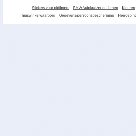
Stickers voor oldtimers
BMW Autokratzer entfernen
Kleuren
Thuiswinkelwaarborg
Gegevens/persoonsbescherming
Herroeping