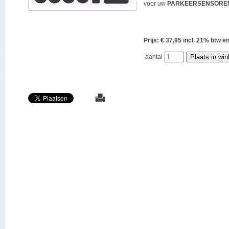
voor uw
PARKEERSENSORE
Prijs: € 37,95 incl. 21% bt
aantal