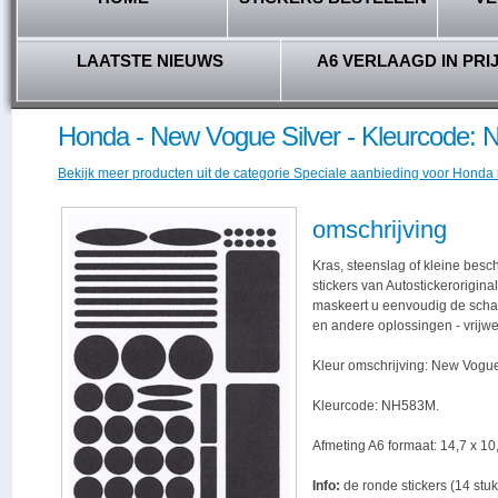
LAATSTE NIEUWS
A6 VERLAAGD IN PRI
Honda - New Vogue Silver - Kleurcode:
Bekijk meer producten uit de categorie Speciale aanbieding voor Honda r
omschrijving
Kras, steenslag of kleine bes
stickers van Autostickerorigina
maskeert u eenvoudig de schade,
en andere oplossingen - vrijwe
Kleur omschrijving: New Vogue
Kleurcode: NH583M.
Afmeting A6 formaat: 14,7 x 10,
Info:
de ronde stickers (14 stuk