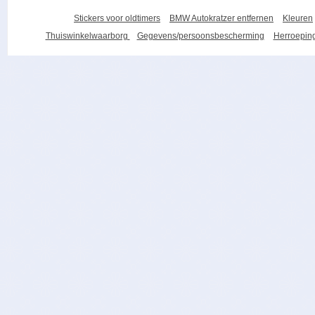
Stickers voor oldtimers
BMW Autokratzer entfernen
Kleuren
Thuiswinkelwaarborg
Gegevens/persoonsbescherming
Herroeping