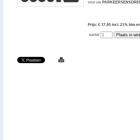
voor uw
PARKEERSENSORE
Prijs: € 37,95 incl. 21% bt
aantal