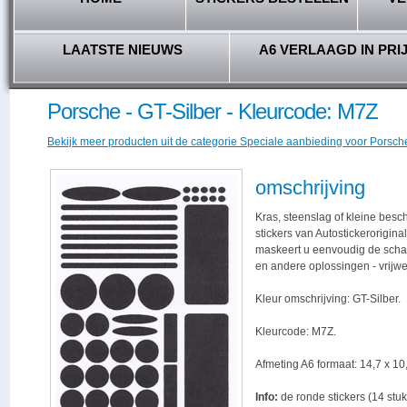
LAATSTE NIEUWS
A6 VERLAAGD IN PRI
Porsche - GT-Silber - Kleurcode: M7Z
Bekijk meer producten uit de categorie Speciale aanbieding voor Porsche 
omschrijving
Kras, steenslag of kleine bes
stickers van Autostickerorigina
maskeert u eenvoudig de schade,
en andere oplossingen - vrijwe
Kleur omschrijving: GT-Silber.
Kleurcode: M7Z.
Afmeting A6 formaat: 14,7 x 10,
Info:
de ronde stickers (14 stuk