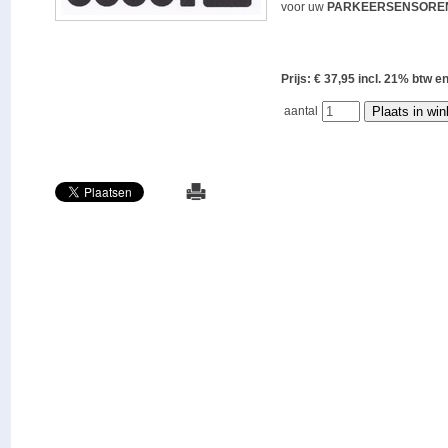
voor uw
PARKEERSENSORE
Prijs: € 37,95 incl. 21% bt
aantal