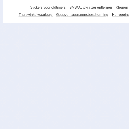
Stickers voor oldtimers
BMW Autokratzer entfernen
Kleuren
Thuiswinkelwaarborg
Gegevens/persoonsbescherming
Herroeping