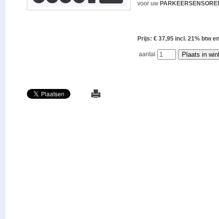
voor uw
PARKEERSENSORE
Prijs: € 37,95 incl. 21% bt
aantal