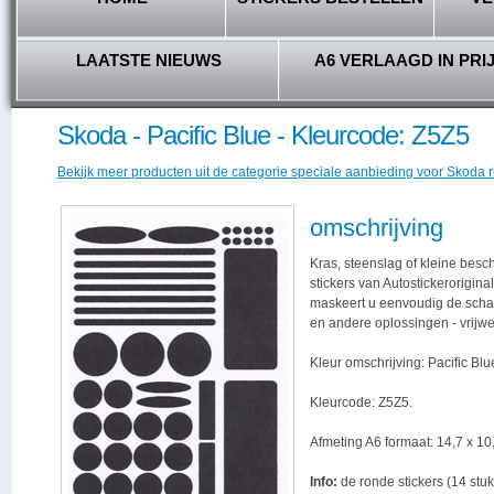
LAATSTE NIEUWS
A6 VERLAAGD IN PRI
Skoda - Pacific Blue - Kleurcode: Z5Z5
Bekijk meer producten uit de categorie speciale aanbieding voor Skoda ri
omschrijving
Kras, steenslag of kleine bes
stickers van Autostickerorigina
maskeert u eenvoudig de schade,
en andere oplossingen - vrijwe
Kleur omschrijving: Pacific Blu
Kleurcode: Z5Z5.
Afmeting A6 formaat: 14,7 x 10,
Info:
de ronde stickers (14 stuk