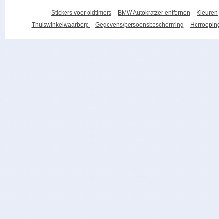
Stickers voor oldtimers
BMW Autokratzer entfernen
Kleuren
Thuiswinkelwaarborg
Gegevens/persoonsbescherming
Herroeping