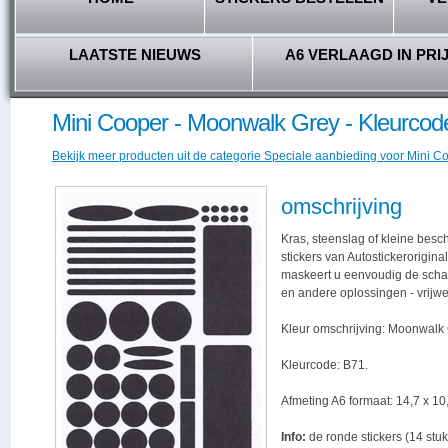
LAATSTE NIEUWS
A6 VERLAAGD IN PRI
Mini Cooper - Moonwalk Grey - Kleurcod
Bekijk meer producten uit de categorie Speciale aanbieding voor Mini Coo
omschrijving
Kras, steenslag of kleine bes
stickers van Autostickerorigina
maskeert u eenvoudig de schade,
en andere oplossingen - vrijwe
Kleur omschrijving: Moonwalk 
Kleurcode: B71.
Afmeting A6 formaat: 14,7 x 10,
Info:
de ronde stickers (14 stuk