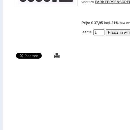
voor uw
PARKEERSENSORE
Prijs: € 37,95 incl. 21% bt
aantal