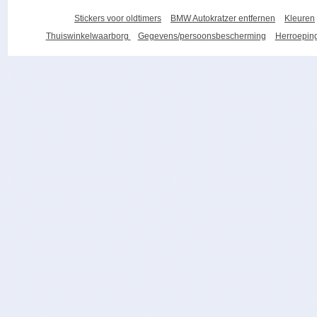
Stickers voor oldtimers
BMW Autokratzer entfernen
Kleuren
Thuiswinkelwaarborg
Gegevens/persoonsbescherming
Herroeping