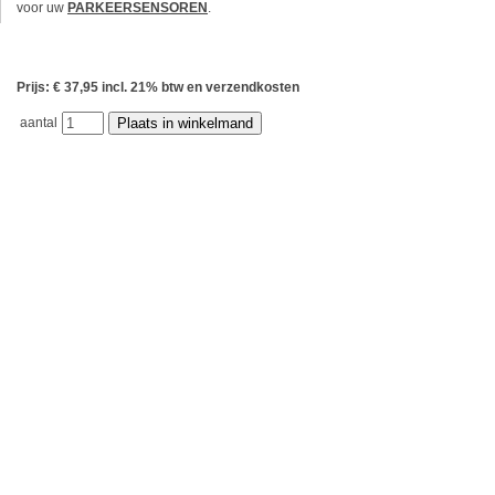
voor uw
PARKEERSENSOREN
.
Prijs: € 37,95 incl. 21% btw en verzendkosten
aantal