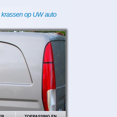
 krassen op UW auto
ER
TOEPASSING EN