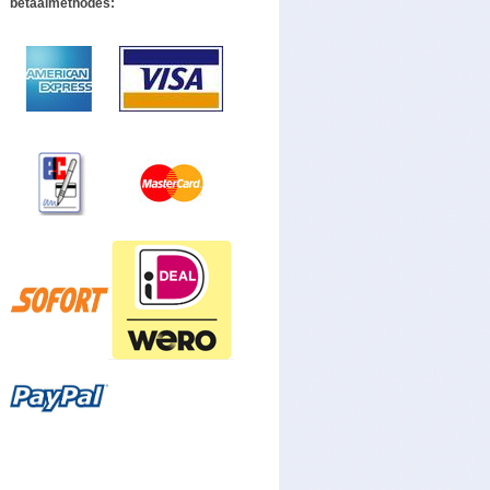
betaalmethodes: