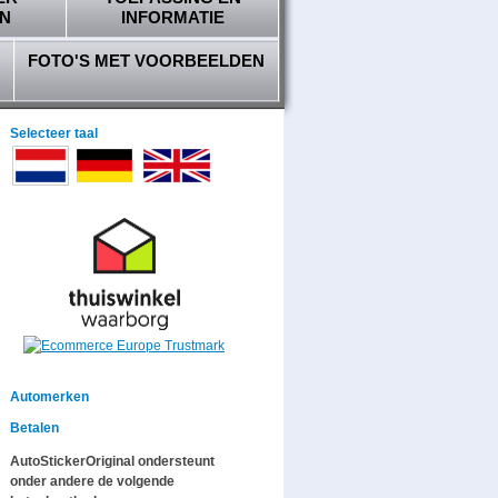
N
INFORMATIE
FOTO'S MET VOORBEELDEN
Selecteer taal
Automerken
Betalen
AutoStickerOriginal ondersteunt
onder andere de volgende