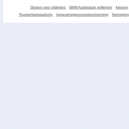
Stickers voor oldtimers
BMW Autokratzer entfernen
Kleuren
Thuiswinkelwaarborg
Gegevens/persoonsbescherming
Herroeping