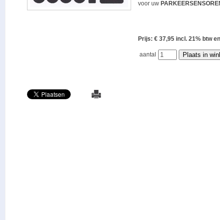
voor uw
PARKEERSENSORE
Prijs: € 37,95 incl. 21% bt
aantal