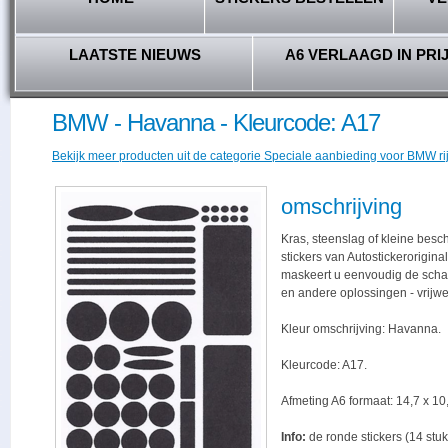
LAATSTE NIEUWS
A6 VERLAAGD IN PRI
BMW - Havanna - Kleurcode: A17
Bekijk meer producten uit de categorie Speciale aanbieding voor BMW ri
omschrijving
Kras, steenslag of kleine bes
stickers van Autostickerorigina
maskeert u eenvoudig de schade,
en andere oplossingen - vrijwe
Kleur omschrijving: Havanna.
Kleurcode: A17.
Afmeting A6 formaat: 14,7 x 10,
Info:
de ronde stickers (14 stuk