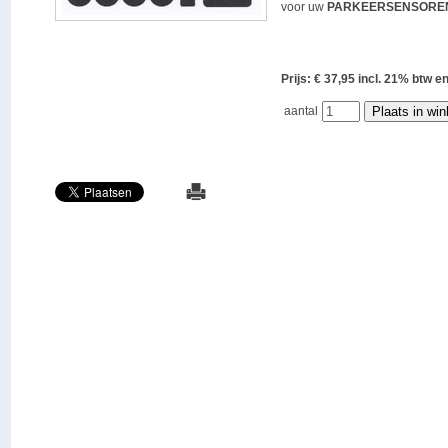
voor uw
PARKEERSENSORE
Prijs: € 37,95 incl. 21% bt
aantal