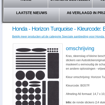
LAATSTE NIEUWS
A6 VERLAAGD IN PRI
Honda - Horizon Turquoise - Kleurcode:
Bekijk meer producten uit de categorie Speciale aanbieding voor Honda r
omschrijving
Kras, steenslag of kleine bes
stickers van Autostickerorigina
maskeert u eenvoudig de schade,
en andere oplossingen - vrijwe
Kleur omschrijving: Horizon Tu
Kleurcode: BG57P.
Afmeting A6 formaat: 14,7 x 10,
Info:
de ronde stickers (14 stuk