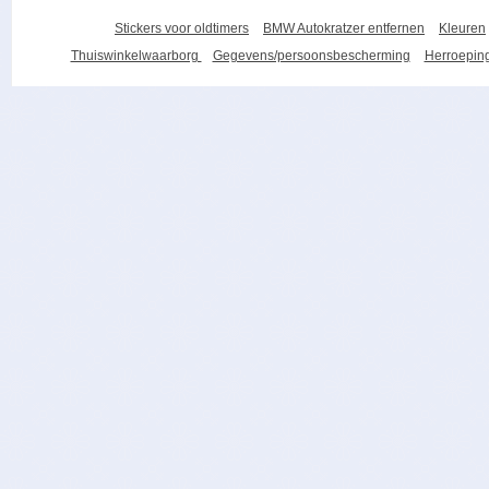
Stickers voor oldtimers
BMW Autokratzer entfernen
Kleuren
Thuiswinkelwaarborg
Gegevens/persoonsbescherming
Herroeping