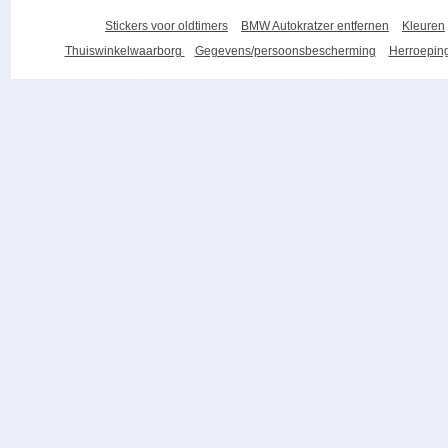
Stickers voor oldtimers
BMW Autokratzer entfernen
Kleuren
Thuiswinkelwaarborg
Gegevens/persoonsbescherming
Herroeping