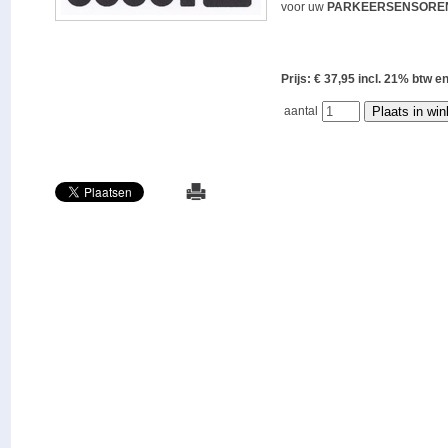
voor uw
PARKEERSENSORE
Prijs: € 37,95 incl. 21% bt
aantal