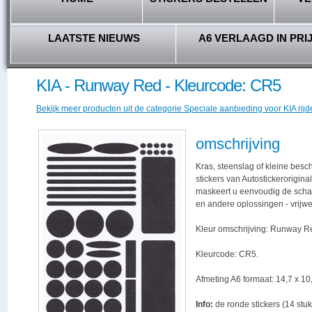
LAATSTE NIEUWS
A6 VERLAAGD IN PRI
KIA - Runway Red - Kleurcode: CR5
Bekijk meer producten uit de categorie Speciale aanbieding voor KIA rijd
omschrijving
Kras, steenslag of kleine bes
stickers van Autostickerorigina
maskeert u eenvoudig de schade,
en andere oplossingen - vrijwe
Kleur omschrijving: Runway R
Kleurcode: CR5.
Afmeting A6 formaat: 14,7 x 10,
Info:
de ronde stickers (14 stuk