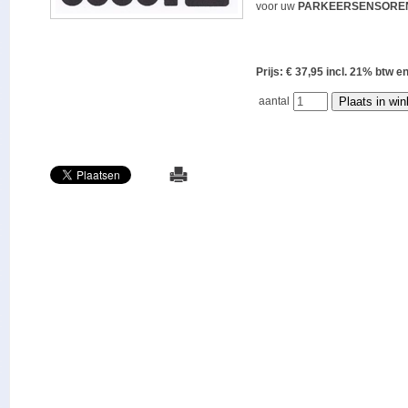
voor uw
PARKEERSENSORE
Prijs: € 37,95 incl. 21% bt
aantal