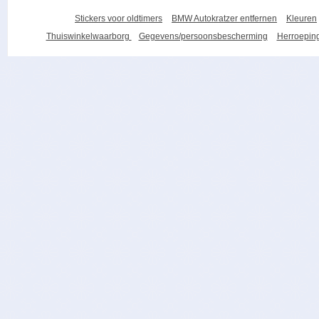
Stickers voor oldtimers
BMW Autokratzer entfernen
Kleuren
Thuiswinkelwaarborg
Gegevens/persoonsbescherming
Herroeping