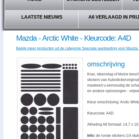
LAATSTE NIEUWS
A6 VERLAAGD IN PRI
Mazda - Arctic White - Kleurcode: A4D
Bekijk meer producten uit de categorie Speciale aanbieding voor Mazda r
omschrijving
Kras, steenslag of kleine bes
stickers van Autostickerorigina
maskeert u eenvoudig de schade,
en andere oplossingen - vrijwe
Kleur omschrijving: Arctic Whit
Kleurcode: A4D.
Afmeting A6 formaat: 14,7 x 10,
Info:
de ronde stickers (14 stuk